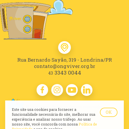
Rua Bernardo Sayão, 319 - Londrina/PR
contato@ongviver.org.br
3343 0044
43
© 2026 Viver - Todos os direitos reservados
Este site usa cookies para fornecer a
OK
funcionalidade necessária do site, melhorar sua
experiência e analisar nosso tráfego. Ao usar
nosso site, você concorda com nossa
Política de
Privacidade
e uso de cookies.