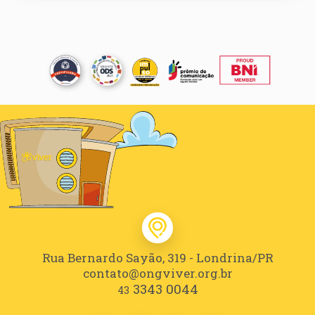
Rua Bernardo Sayão, 319 - Londrina/PR
contato@ongviver.org.br
3343 0044
43