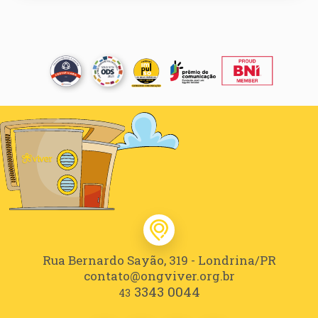
Rua Bernardo Sayão, 319 - Londrina/PR
contato@ongviver.org.br
3343 0044
43